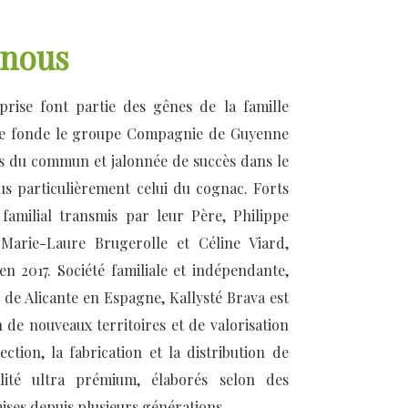
nous
eprise font partie des gênes de la famille
ste fonde le groupe Compagnie de Guyenne
s du commun et jalonnée de succès dans le
us particulièrement celui du cognac. Forts
familial transmis par leur Père, Philippe
Marie-Laure Brugerolle et Céline Viard,
en 2017. Société familiale et indépendante,
 de Alicante en Espagne, Kallysté Brava est
 de nouveaux territoires et de valorisation
ection, la fabrication et la distribution de
lité ultra prémium, élaborés selon des
ises depuis plusieurs générations.