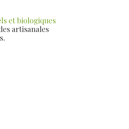
ls et biologiques
des artisanales
s.