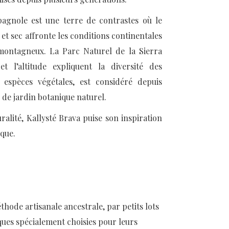
pagnole est une terre de contrastes où le
t sec affronte les conditions continentales
montagneux. La Parc Naturel de la Sierra
et l’altitude expliquent la diversité des
 espèces végétales, est considéré depuis
e jardin botanique naturel.
alité, Kallysté Brava puise son inspiration
ique.
thode artisanale ancestrale, par petits lots
iques spécialement choisies pour leurs