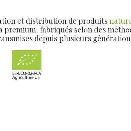
ation et distribution de produits
nature
ra premium, fabriqués selon des métho
ransmises depuis plusieurs génération