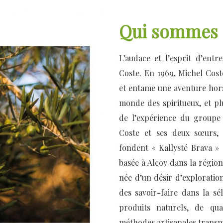
Qui sommes 
L’audace et l’esprit d’entr
Coste. En 1969, Michel Co
et entame une aventure hor
monde des spiritueux, et pl
de l’expérience du groupe 
Coste et ses deux sœurs, 
fondent « Kallysté Brava » 
basée à Alcoy dans la région
née d’un désir d’exploration
des savoir-faire dans la sél
produits naturels, de qua
méthodes artisanales transm