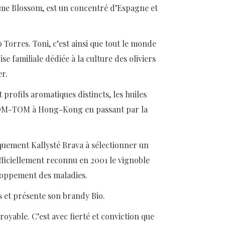
gamme Blossom, est un concentré d’Espagne et
 Torres. Toni, c’est ainsi que tout le monde
se familiale dédiée à la culture des oliviers
er.
et profils aromatiques distincts, les huiles
s DOM-TOM à Hong-Kong en passant par la
ement Kallysté Brava à sélectionner un
ficiellement reconnu en 2001 le vignoble
veloppement des maladies.
s et présente son brandy Bio.
royable. C’est avec fierté et conviction que