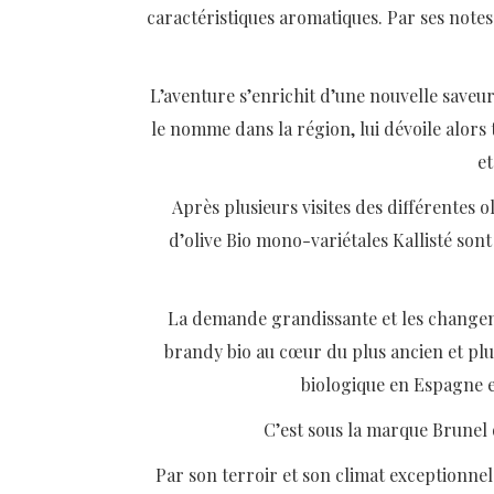
caractéristiques aromatiques. Par ses notes
L’aventure s’enrichit d’une nouvelle saveur
le nomme dans la région, lui dévoile alors t
et
Après plusieurs visites des différentes oli
d’olive Bio mono-variétales Kallisté s
La demande grandissante et les change
brandy bio au cœur du plus ancien et pl
biologique en Espagne es
C’est sous la marque Brunel 
Par son terroir et son climat exceptionnels