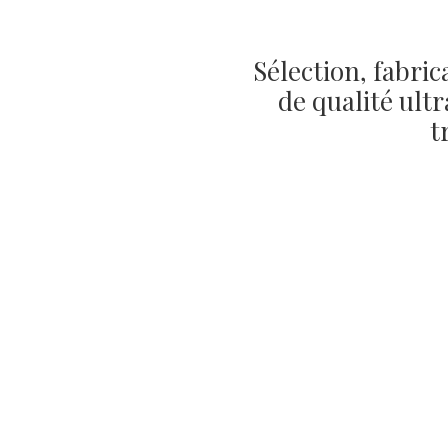
Sélection, fabric
de qualité ult
t