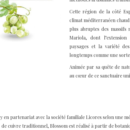
Cette région de la côté Es
climat méditerranéen chaud e
plus abruptes des massifs 
Mariola, dont l’extension 
paysages et la variété des
longtemps comme une sorte d
Animée par sa quête de natur
au cœur de ce sanctuaire un
oy en partenariat avec la société familiale Licores selon une mé
ic de cuivre traditionnel, Blossom est réalisé à partir de botan