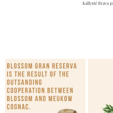
Kallysté Brava p