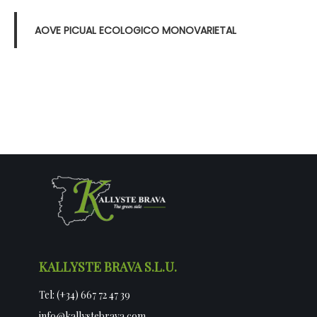
AOVE PICUAL ECOLOGICO MONOVARIETAL
KALLYSTE BRAVA S.L.U.
Tel: (+34) 667 72 47 39
info@kallystebrava.com